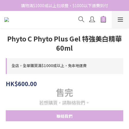
網站免費登記會員，會員優惠價於結帳時自動扣減
購物滿$1000或以上包順豐，$1000以下運費到付
網站免費登記會員，會員優惠價於結帳時自動扣減
Phyto C Phyto Plus Gel 特強美白精華
60ml
全店，全單購買滿$1000或以上，免本地運費
HK$600.00
售完
若想購買，請聯絡我們。
聯絡我們