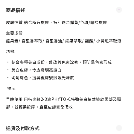
商品描述
皮膚性質
:
適合所有皮膚，特別適合偏黃/色斑/暗啞皮膚
主要成份
:
熊果素/ 百里香萃取/ 百里香油/ 熊果萃取/ 麴酸/ 小黃瓜萃取液
功效
:
• 結合多種美白成份，能改善色素沈著，預防黑色素形成
• 美白皮膚，令皮膚明亮透白
• 均勻膚色，提昇皮膚緊緻及光澤度
提示:
早晚使用.用指尖將2-3滴PHYTO-C特強美白精華塗於面部及頸
部，並輕柔按摩，直至皮膚完全吸收
送貨及付款方式