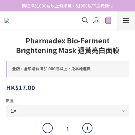
網站免費登記會員，會員優惠價於結帳時自動扣減
購物滿$1000或以上包順豐，$1000以下運費到付
網站免費登記會員，會員優惠價於結帳時自動扣減
Pharmadex Bio-Ferment
Brightening Mask 退黃亮白面膜
全店，全單購買滿$1000或以上，免本地運費
HK$17.00
數量