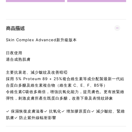
商品描述
Skin Complex Advanced新升級版本
日夜使用
適合成熟肌膚
主要抗衰老、減少皺紋及改善暗啞
採用 5% Proteum 89 + 25%複合維生素等成分配製最新一代結
合蛋白多醣及維生素複合物（維生素 C、E、F、B5等）
令維生素C吸收多兩倍，增強抗氧化能力，提亮膚色。更有效緊緻
彈性，刺激皮膚所產生既蛋白多醣
，
改善下垂及表情紋跡象
✓ 保濕恢復皮膚滋養✓ 抗氧化✓ 增加膠原蛋白✓ 減少皺紋、緊緻
肌膚✓ 防止紫外線輻射影響