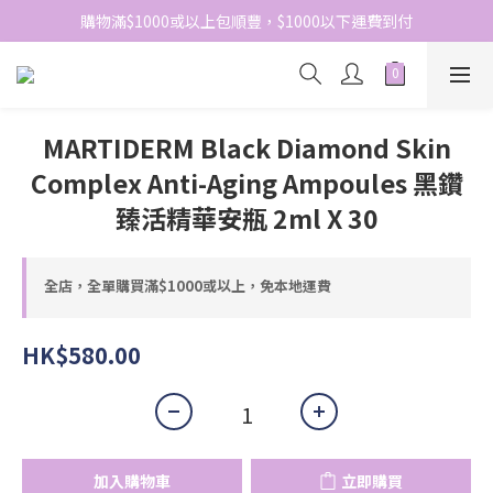
網站免費登記會員，會員優惠價於結帳時自動扣減
購物滿$1000或以上包順豐，$1000以下運費到付
網站免費登記會員，會員優惠價於結帳時自動扣減
MARTIDERM Black Diamond Skin
Complex Anti-Aging Ampoules 黑鑽
臻活精華安瓶 2ml X 30
全店，全單購買滿$1000或以上，免本地運費
HK$580.00
加入購物車
立即購買