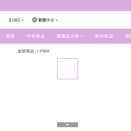
$
HKD
繁體中文
首頁
所有商品
護膚品分類
新到商品
精
全部商品
/
i-FIRM