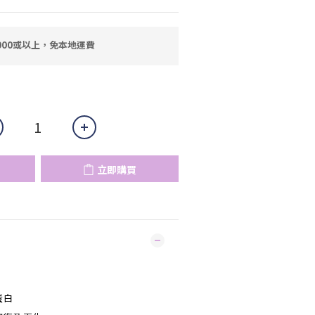
000或以上，免本地運費
立即購買
蛋白