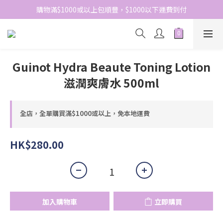
網站免費登記會員，會員優惠價於結帳時自動扣減
購物滿$1000或以上包順豐，$1000以下運費到付
網站免費登記會員，會員優惠價於結帳時自動扣減
Guinot Hydra Beaute Toning Lotion
滋潤爽膚水 500ml
全店，全單購買滿$1000或以上，免本地運費
HK$280.00
加入購物車
立即購買