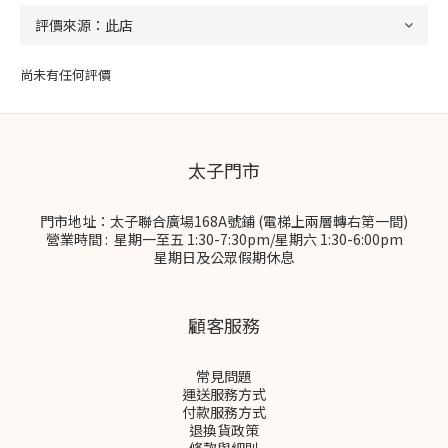
尚未有任何評價
太子門市
門市地址：太子聯合廣場168A號鋪 (電梯上兩層轉右第一間)
營業時間 : 星期一至五 1:30-7:30pm/星期六 1:30-6:00pm
星期日及公眾假期休息
顧客服務
常見問題
運送服務方式
付款服務方式
退換貨政策