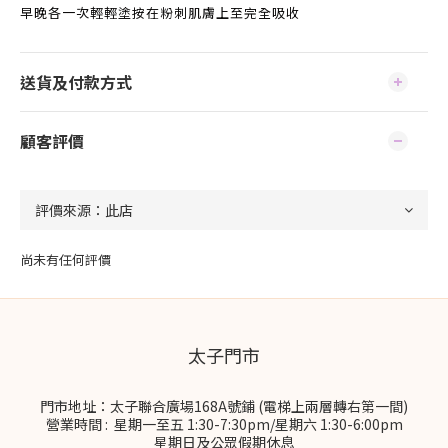
早晚各一次輕輕塗按在粉刺肌膚上至完全吸收
送貨及付款方式
顧客評價
尚未有任何評價
太子門市
門市地址：太子聯合廣場168A號鋪 (電梯上兩層轉右第一間)
營業時間 : 星期一至五 1:30-7:30pm/星期六 1:30-6:00pm
星期日及公眾假期休息