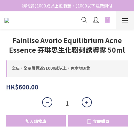
網站免費登記會員，會員優惠價於結帳時自動扣減
購物滿$1000或以上包順豐，$1000以下運費到付
網站免費登記會員，會員優惠價於結帳時自動扣減
Fainlise Avorio Equilibrium Acne
Essence 芬琳思生化粉刺誘導露 50ml
全店，全單購買滿$1000或以上，免本地運費
HK$600.00
加入購物車
立即購買