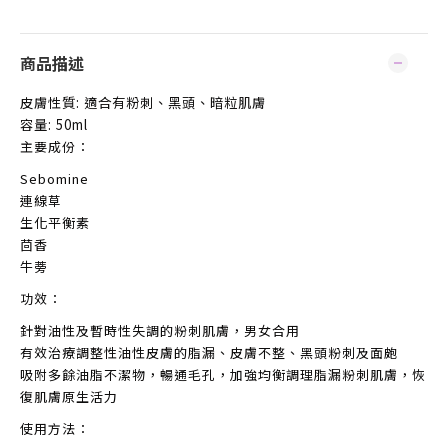
商品描述
皮膚性質
: 適合有粉刺、黑頭、暗粒肌膚
容量
: 50ml
主要成份：
Sebomine
連線草
生化平衡素
茴香
牛蒡
功效：
針對油性及暫時性失調的粉刺肌膚，男女合用
有效治療調整性油性皮膚的脂漏、皮膚不整、黑頭粉刺及面皰
吸附多餘油脂不潔物，暢通毛孔，加強均衡調理脂漏粉刺肌膚，恢
復肌膚原生活力
使用方法：