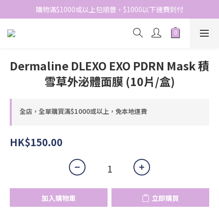
網站免費登記會員，會員優惠價於結帳時自動扣減
購物滿$1000或以上包順豐，$1000以下運費到付
網站免費登記會員，會員優惠價於結帳時自動扣減
Dermaline DLEXO EXO PDRN Mask 積
雪草外泌體面膜 (10片/盒)
全店，全單購買滿$1000或以上，免本地運費
HK$150.00
加入購物車
立即購買