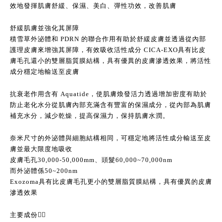
效地發揮肌膚舒緩、保濕、美白、彈性功效，改善肌膚
舒緩肌膚並強化其屏障
積雪草外泌體和 PDRN 的聯合作用有助於舒緩皮膚並透過從內部
護理皮膚來增強其屏障，有效吸收活性成分 CICA-EXO具有比皮
膚毛孔還小的雙層脂質膜結構，具有優異的皮膚滲透效果，將活性
成分穩定地輸送至皮膚
抗衰老作用含有 Aquatide，使肌膚煥發活力透過增加密度有助於
防止老化水分從肌膚內部充滿含有豐富的保濕成分，從內部為肌膚
補充水分，減少乾燥，提高保濕力，保持肌膚水潤。
奈米尺寸的外泌體與細胞結構相同，可穩定地將活性成分輸送至皮
膚並最大限度地吸收
皮膚毛孔30,000-50,000mm、頭髮60,000~70,000nm
而外泌體係50~200nm
Exozoma具有比皮膚毛孔更小的雙層脂質膜結構，具有優異的皮膚
滲透效果
主要成份👇🏻