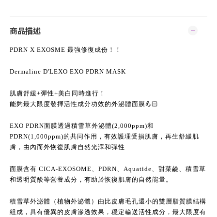
商品描述
PDRN X EXOSME 最強修復成份！！
Dermaline D'LEXO EXO PDRN MASK
肌膚舒緩+彈性+美白同時進行！
能夠最大限度發揮活性成分功效的外泌體面膜💪🏻
EXO PDRN面膜透過積雪草外泌體(2,000ppm)和
PDRN(1,000ppm)的共同作用，有效護理受損肌膚，再生舒緩肌
膚，由內而外恢復肌膚自然光澤和彈性
面膜含有 CICA-EXOSOME、PDRN、Aquatide、甜菜鹼、積雪草
和透明質酸等營養成分，有助於恢復肌膚的自然能量。
積雪草外泌體（植物外泌體）由比皮膚毛孔還小的雙層脂質膜結構
組成，具有優異的皮膚滲透效果，穩定輸送活性成分，最大限度有