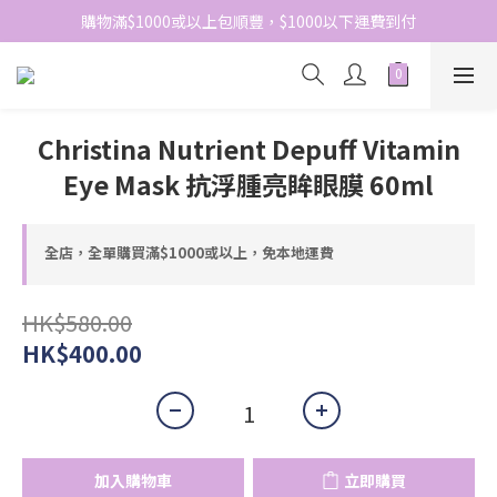
網站免費登記會員，會員優惠價於結帳時自動扣減
購物滿$1000或以上包順豐，$1000以下運費到付
網站免費登記會員，會員優惠價於結帳時自動扣減
Christina Nutrient Depuff Vitamin
Eye Mask 抗浮腫亮眸眼膜 60ml
全店，全單購買滿$1000或以上，免本地運費
HK$580.00
HK$400.00
加入購物車
立即購買