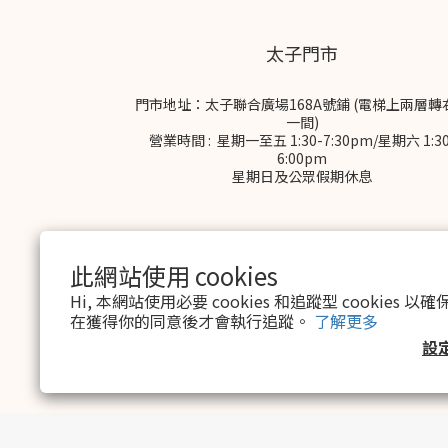
太子門市
門市地址：太子聯合廣場168A號鋪 (電梯上兩層轉
一間)
營業時間 : 星期一至五 1:30-7:30pm/星期六 1:30
6:00pm
星期日及公眾假期休息
此網站使用 cookies
Hi, 本網站使用必要 cookies 和追蹤型 cookies
在獲得你的同意後才會執行追蹤。
了解更多
$
HKD
繁體中文
設