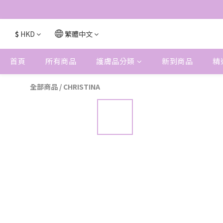
$
HKD
繁體中文
首頁
所有商品
護膚品分類
新到商品
精
全部商品
/
CHRISTINA