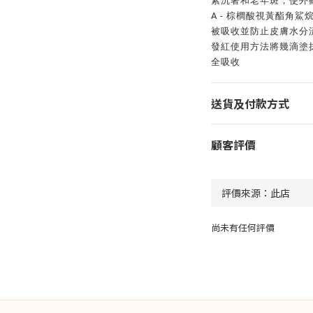
素沉著和老年斑，使外
A - 棕櫚酸視黃酯角鯊
被吸收並防止皮膚水分
發紅使用方法將幾滴塗
全吸收
送貨及付款方式
顧客評價
尚未有任何評價