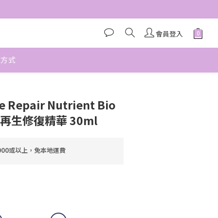
會員登入
款方式
立即購買
e Repair Nutrient Bio
um 再生修復精華 30ml
000或以上，免本地運費