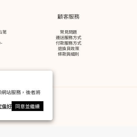
顧客服務
右第
常見問題
運送服務方式
-
付款服務方式
退換貨政策
條款與細則
 以確保網站服務，後者將
定偏好
同意並繼續