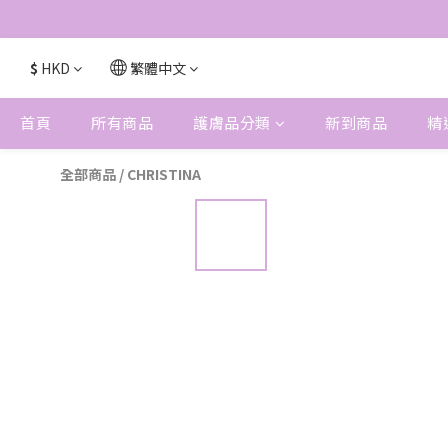
$
HKD
繁體中文
首頁
所有商品
護膚品分類
新到商品
精
全部商品
/
CHRISTINA