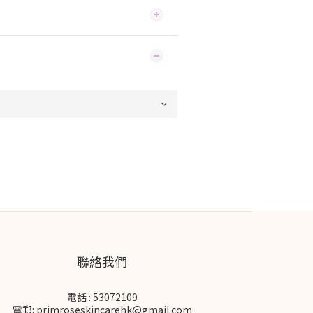
聯絡我們
電話 : 53072109
電郵: primroseskincarehk@gmail.com