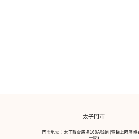
太子門市
門市地址：太子聯合廣場168A號鋪 (電梯上兩層轉
一間)