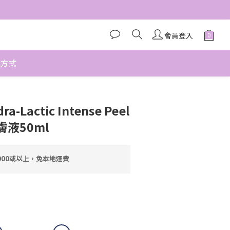
會員登入
款方式
立即購買
dra-Lactic Intense Peel
液50ml
000或以上，免本地運費