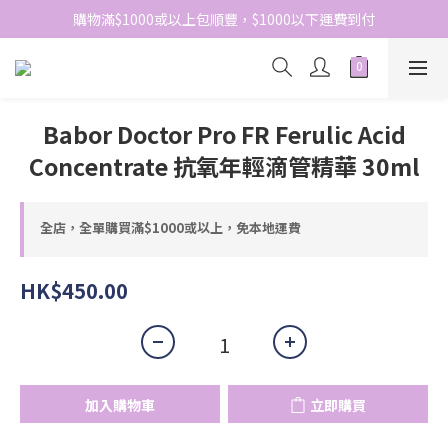
網站免費登記會員，會員優惠價於結帳時自動扣減
購物滿$1000或以上包順豐，$1000以下運費到付
網站免費登記會員，會員優惠價於結帳時自動扣減
Babor Doctor Pro FR Ferulic Acid
Concentrate 抗氧年輕滴管精華 30ml
全店，全單購買滿$1000或以上，免本地運費
HK$450.00
加入購物車
立即購買