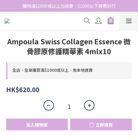
網站免費登記會員，會員優惠價於結帳時自動扣減
購物滿$1000或以上包順豐，$1000以下運費到付
網站免費登記會員，會員優惠價於結帳時自動扣減
Ampoula Swiss Collagen Essence 微
骨膠原修護精華素 4mlx10
全店，全單購買滿$1000或以上，免本地運費
HK$620.00
加入購物車
立即購買