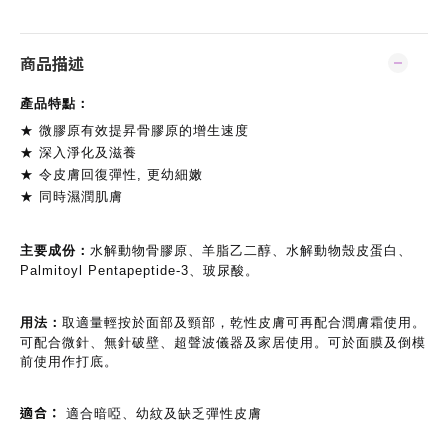
商品描述
產品特點：
★ 微膠原有效提昇骨膠原的增生速度
★ 深入淨化及滋養
★ 令皮膚回復彈性, 更幼細嫩
★ 同時濕潤肌膚
主要成份：
水解動物骨膠原、羊脂乙二醇、水解動物殼皮蛋白、
Palmitoyl Pentapeptide-3、玻尿酸。
用法：
取適量輕按於面部及頸部，乾性皮膚可再配合潤膚霜使用。
可配合微針、無針破壁、超聲波儀器及家居使用。可於面膜及倒模
前使用作打底。
適合：
適合暗啞、幼紋及缺乏彈性皮膚