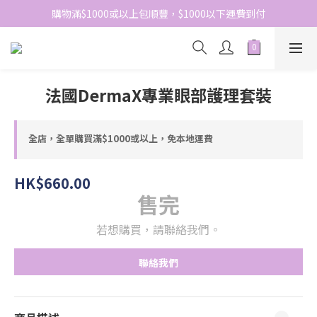
網站免費登記會員，會員優惠價於結帳時自動扣減
購物滿$1000或以上包順豐，$1000以下運費到付
網站免費登記會員，會員優惠價於結帳時自動扣減
法國DermaX專業眼部護理套裝
全店，全單購買滿$1000或以上，免本地運費
HK$660.00
售完
若想購買，請聯絡我們。
聯絡我們