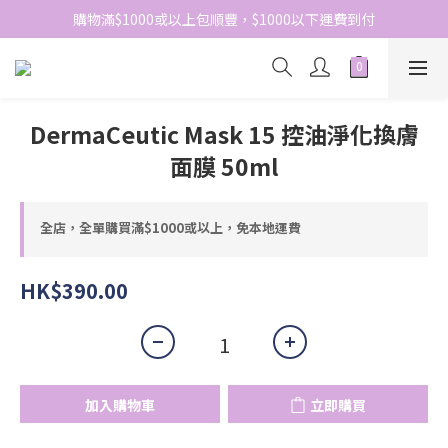
網站免費登記會員，會員優惠價於結帳時自動扣減
購物滿$1000或以上包順豐，$1000以下運費到付
網站免費登記會員，會員優惠價於結帳時自動扣減
DermaCeutic Mask 15 控油淨化換膚
面膜 50ml
全店，全單購買滿$1000或以上，免本地運費
HK$390.00
加入購物車
立即購買