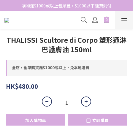
網站免費登記會員，會員優惠價於結帳時自動扣減
購物滿$1000或以上包順豐，$1000以下運費到付
網站免費登記會員，會員優惠價於結帳時自動扣減
THALISSI Scultore di Corpo 塑形通淋
巴護膚油 150ml
全店，全單購買滿$1000或以上，免本地運費
HK$480.00
加入購物車
立即購買