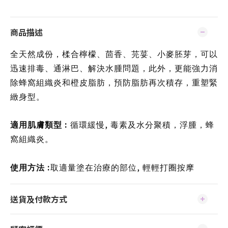
商品描述
全天然成份，楺合檸檬、茴香、芫荽、小麥胚芽，可以
迅速排毒、通淋巴、解決水腫問題，此外，更能強力消
除蜂窩組織炎和橙皮脂肪，預防脂肪再次積存，重塑緊
緻身型。
:
,
適用肌膚類型
循環緩慢
毒素及水分聚積，浮腫，蜂
窩組織炎。
:
,
使用方法
取適量塗在治療的部位
輕輕打圈按摩
送貨及付款方式