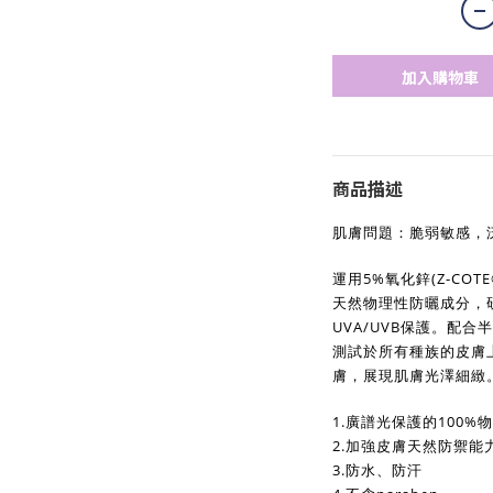
加入購物車
商品描述
肌膚問題：脆弱敏感，
運用5%氧化鋅(Z-COTE®
天然物理性防曬成分，
UVA/UVB保護。配
測試於所有種族的皮膚
膚，展現肌膚光澤細緻
1.廣譜光保護的100%
2.加強皮膚天然防禦能
3.防水、防汗