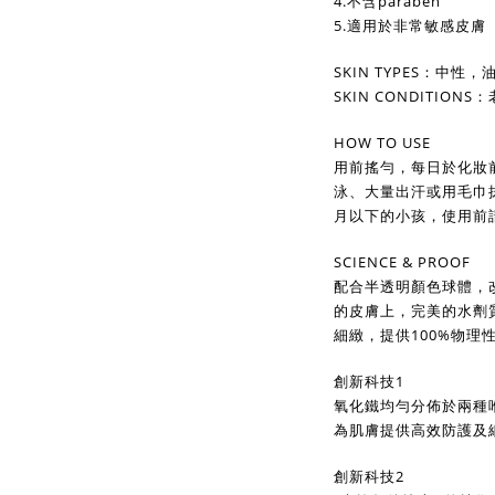
4.不含paraben
5.適用於非常敏感皮膚
SKIN TYPES：中
SKIN CONDITIO
HOW TO USE
用前搖勻，每日於化妝
泳、大量出汗或用毛巾
月以下的小孩，使用前
SCIENCE & PROOF
配合半透明顏色球體，
的皮膚上，完美的水劑
細緻，提供100%物理
創新科技1
氧化鐵均勻分佈於兩種
為肌膚提供高效防護及
創新科技2