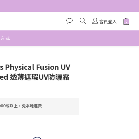
會員登入
款方式
立即購買
s Physical Fusion UV
inted 透薄遮瑕UV防曬霜
000或以上，免本地運費