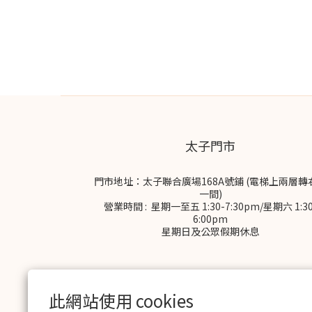
太子門市
門市地址：太子聯合廣場168A號鋪 (電梯上兩層轉
一間)
營業時間 : 星期一至五 1:30-7:30pm/星期六 1:30
6:00pm
星期日及公眾假期休息
此網站使用 cookies