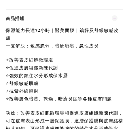
商品描述
保濕能力長達𝟕𝟐小時｜醫美面膜｜鎮靜及舒緩敏感皮
膚
一支解决：敏感脆弱，暗瘡疤痕，急性皮炎
⭐️改善表皮細胞微環境
⭐️促進皮膚組纖新陳代謝
⭐️強效的鎖住水分形成保水層
⭐️舒緩敏感肌膚
⭐️抗紫外線輻射
⭐️改善膚色暗黄、乾燥，暗瘡炎症等各種皮膚問題
功效：改善表皮細胞微環境和促進皮膚組纖新陳代謝，
可在皮膚表面形成一層保護膜，這層保護膜與皮膚結構
極其相似，可保護皮膚並能強效的鎖住水分形成保水