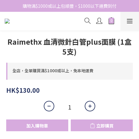
購物滿$1000或以上包順豐，$1000以下運費到付
網站免費登記會員，會員優惠價於結帳時自動扣減
網站免費登記會員，會員優惠價於結帳時自動扣減
Raimethx 血清微針白管plus面膜 (1盒
5支)
全店，全單購買滿$1000或以上，免本地運費
HK$130.00
加入購物車
立即購買