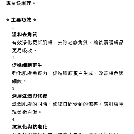
專業級護理。
⭐️ 主要功效 ⭐️
溫和去角質
有效淨化更新肌膚，去除老廢角質，讓後續護膚品
更易吸收。
促進細胞更生
強化肌膚免疫力，促進膠原蛋白生成，改善膚色與
細紋。
深層滋潤與修復
滋潤肌膚的同時，修復日間受到的傷害，讓肌膚重
現柔嫩白滑。
抗氧化與抗老化