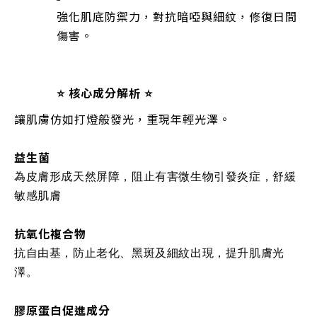
強化肌底防禦力，對抗暗啞與細紋，修復日間
傷害。
⭐️ 核心成分解析 ⭐️
讓肌膚仿如打燈般發光，重現年輕光澤。
益生菌
為皮膚形成天然屏障，阻止有害微生物引發炎症，舒緩
敏感肌膚
抗氧化複合物
抗自由基，防止老化、黑斑及細紋出現，提升肌膚光
澤。
膠原蛋白促進成分