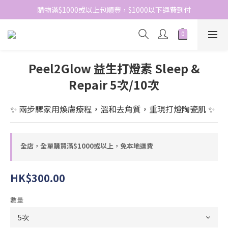
網站免費登記會員，會員優惠價於結帳時自動扣減
購物滿$1000或以上包順豐，$1000以下運費到付
網站免費登記會員，會員優惠價於結帳時自動扣減
Peel2Glow 益生打燈素 Sleep &
Repair 5次/10次
✨ 兩步驟家用煥膚療程，溫和去角質，重現打燈陶瓷肌 ✨
全店，全單購買滿$1000或以上，免本地運費
HK$300.00
數量