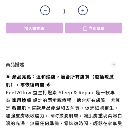
加入購物車
立即購買
商品描述
🌟 產品亮點：溫和煥膚，適合所有膚質（包括
敏
感
肌），零恢復時間 🌟
Peel2Glow 益生打燈素 Sleep & Repair 是一款專
為
家用煥膚
設計的兩步驟療程，適合所有膚質，尤其
是
敏感肌
。這款產品能溫和去角質，促進細胞更生，
加強皮膚吸收能力，同時滋潤肌膚，讓肌膚重現柔嫩白
滑的光澤。無需任何準備，零恢復時間，輕鬆在家享受