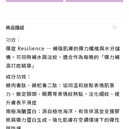
商品描述
功效：
彈度 Resilience — 補強肌膚的彈力纖維與水分儲
備。可同時補水與淡紋，適合作為每晚的「彈力補
濕打底精華」
成分功效：
類肉毒肽、類蛇毒二肽：協同溫和放鬆表情肌張
力，鎖定額頭、眼周等表情紋熱點，淡化細紋、提
升膚表平滑度
南極海醣蛋白：源自極地海洋，有效保濕並支援膠
原與彈力蛋白生成，強化肌膚在空調環境下的彈性
與防護