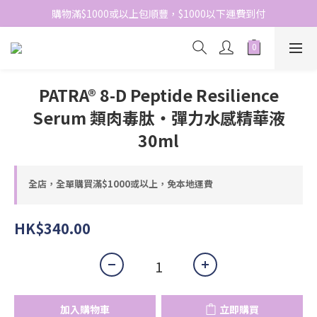
網站免費登記會員，會員優惠價於結帳時自動扣減
購物滿$1000或以上包順豐，$1000以下運費到付
網站免費登記會員，會員優惠價於結帳時自動扣減
PATRA® 8-D Peptide Resilience
Serum 類肉毒肽‧彈力水感精華液
30ml
全店，全單購買滿$1000或以上，免本地運費
HK$340.00
加入購物車
立即購買