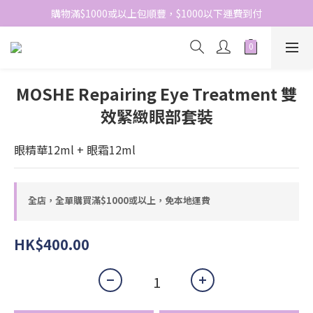
網站免費登記會員，會員優惠價於結帳時自動扣減
購物滿$1000或以上包順豐，$1000以下運費到付
網站免費登記會員，會員優惠價於結帳時自動扣減
MOSHE Repairing Eye Treatment 雙
效緊緻眼部套裝
眼精華12ml + 眼霜12ml
全店，全單購買滿$1000或以上，免本地運費
HK$400.00