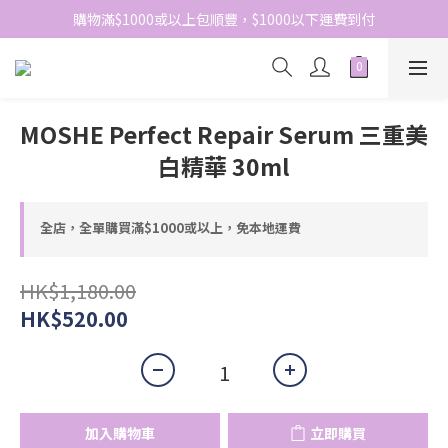
網站免費登記會員，會員優惠價於結帳時自動扣減
購物滿$1000或以上包順豐，$1000以下運費到付
網站免費登記會員，會員優惠價於結帳時自動扣減
MOSHE Perfect Repair Serum 三重美
白精華 30ml
全店，全單購買滿$1000或以上，免本地運費
HK$1,180.00
HK$520.00
加入購物車
立即購買