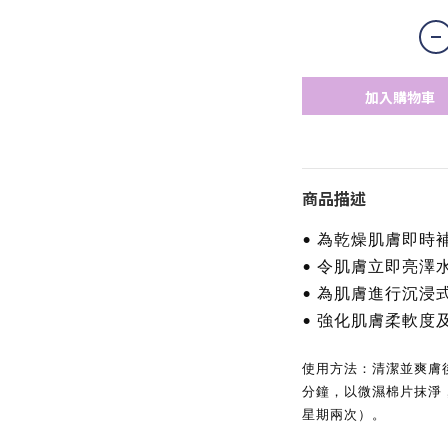
加入購物車
商品描述
• 為乾燥肌膚即時
• 令肌膚立即亮澤
• 為肌膚進行沉浸
• 強化肌膚柔軟度
使用方法：清潔並爽膚後
分鐘，以微濕棉片抹淨，
星期兩次）。