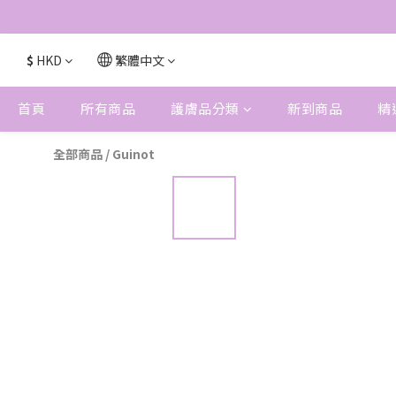
$
HKD
繁體中文
首頁
所有商品
護膚品分類
新到商品
精
全部商品
/
Guinot