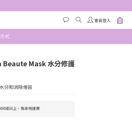
會員登入
款方式
立即購買
ra Beaute Mask 水分修護
水分和消除倦容
000或以上，免本地運費