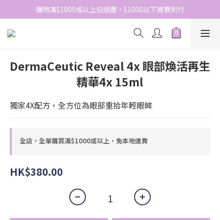
網站免費登記會員，會員優惠價於結帳時自動扣減
購物滿$1000或以上包順豐，$1000以下運費到付
網站免費登記會員，會員優惠價於結帳時自動扣減
DermaCeutic Reveal 4x 眼部煥活再生
精華4x 15ml
獨家4X配方，全方位為眼部重拾年輕眼眸
全店，全單購買滿$1000或以上，免本地運費
HK$380.00