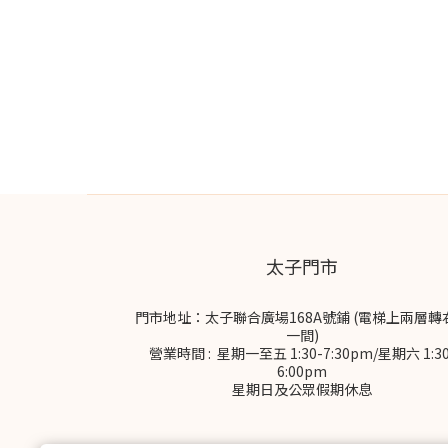
太子門市
門市地址：太子聯合廣場168A號鋪 (電梯上兩層轉
一間)
營業時間 : 星期一至五 1:30-7:30pm/星期六 1:30
6:00pm
星期日及公眾假期休息