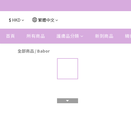
$
HKD
繁體中文
首頁
所有商品
護膚品分類
新到商品
精
全部商品
/
Babor