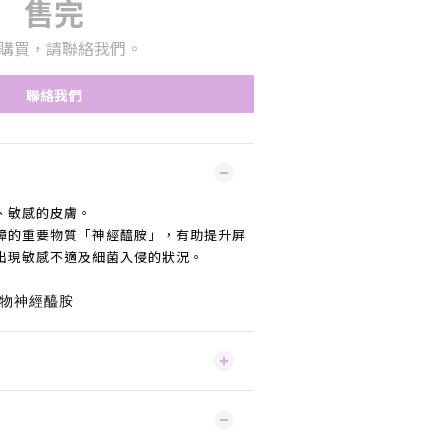
售完
購買，請聯絡我們。
聯絡我們
、敏感的皮膚。
障的重要物質「神經醯胺」，有助提升屏
出現敏感不適及細菌入侵的狀況。
物神
經醯胺