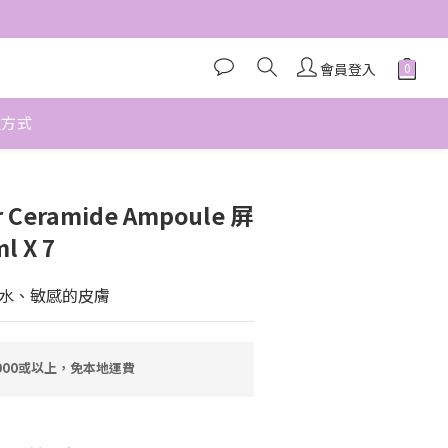
會員登入
款方式
r Ceramide Ampoule 屏
 X 7
水、敏感的皮膚
000或以上，免本地運費