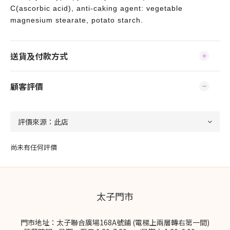
C(ascorbic acid), anti-caking agent: vegetable
magnesium stearate, potato starch.
送貨及付款方式
顧客評價
尚未有任何評價
太子門市
門市地址：太子聯合廣場168A號鋪 (電梯上兩層轉右第一間)