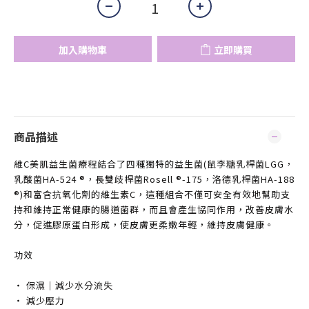
加入購物車
立即購買
商品描述
維C美肌益生菌療程結合了四種獨特的益生菌(鼠李糖乳桿菌LGG，
乳酸菌HA-524 ®，長雙歧桿菌Rosell ®-175，洛德乳桿菌HA-188
®)和富含抗氧化劑的維生素C，這種組合不僅可安全有效地幫助支
持和維持正常健康的腸道菌群，而且會產生協同作用，改善皮膚水
分，促進膠原蛋白形成，使皮膚更柔嫩年輕，維持皮膚健康。​
功效​
‧ 保濕｜減少水分流失​
‧ 減少壓力​