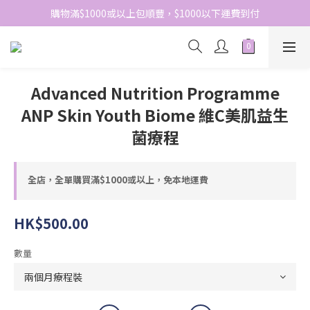
網站免費登記會員，會員優惠價於結帳時自動扣減
購物滿$1000或以上包順豐，$1000以下運費到付
網站免費登記會員，會員優惠價於結帳時自動扣減
Advanced Nutrition Programme
ANP Skin Youth Biome 維C美肌益生
菌療程
全店，全單購買滿$1000或以上，免本地運費
HK$500.00
數量